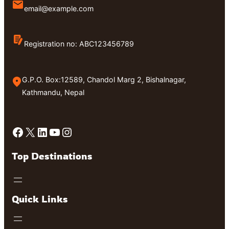
email@example.com
Registration no: ABC123456789
G.P.O. Box:12589, Chandol Marg 2, Bishalnagar,
Kathmandu, Nepal
Facebook
X
LinkedIn
YouTube
Instagram
Top Destinations
Quick Links