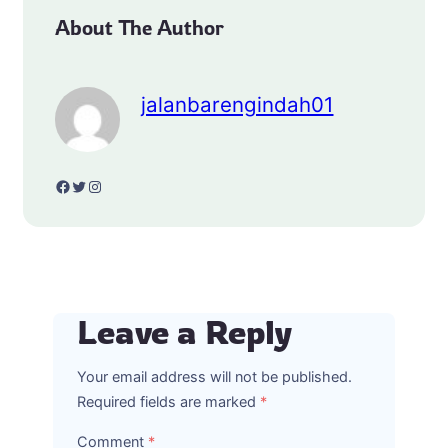
About The Author
jalanbarengindah01
Facebook
Twitter
Instagram
Leave a Reply
Your email address will not be published.
Required fields are marked
*
Comment
*