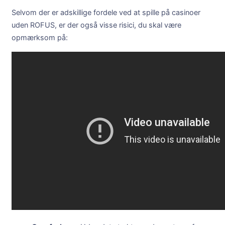
Selvom der er adskillige fordele ved at spille på casinoer
uden ROFUS, er der også visse risici, du skal være
opmærksom på: