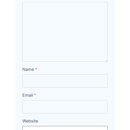
Name
*
Email
*
Website