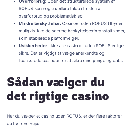
Overforbrug:
Uden det strukturerede system af
ROFUS kan nogle spillere falde i fælden af
overforbrug og problematisk spil.
Mindre beskyttelse:
Casinoer uden ROFUS tilbyder
muligvis ikke de samme beskyttelsesforanstaltninger,
som etablerede platforme gør.
Usikkerheder:
Ikke alle casinoer uden ROFUS er lige
sikre. Det er vigtigt at vælge anerkendte og
licenserede casinoer for at sikre dine penge og data.
Sådan vælger du
det rigtige casino
Når du vælger et casino uden ROFUS, er der flere faktorer,
du bør overveje: