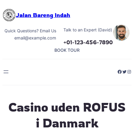
Skip
to
Jalan Bareng Indah
content
Talk to an Expert (David)
Quick Questions? Email Us
email@example.com
+01-123-456-7890
BOOK TOUR
Facebo
Twitt
Ins
Casino uden ROFUS
i Danmark