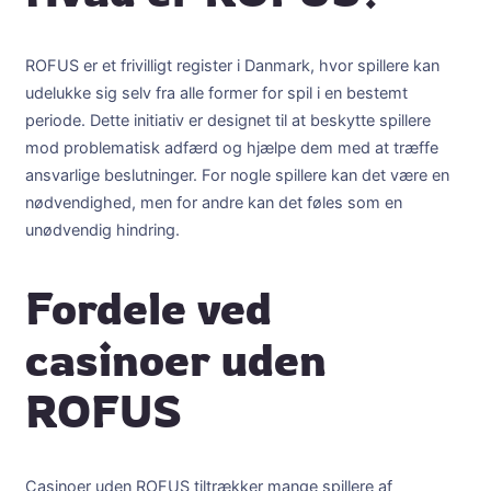
ROFUS er et frivilligt register i Danmark, hvor spillere kan
udelukke sig selv fra alle former for spil i en bestemt
periode. Dette initiativ er designet til at beskytte spillere
mod problematisk adfærd og hjælpe dem med at træffe
ansvarlige beslutninger. For nogle spillere kan det være en
nødvendighed, men for andre kan det føles som en
unødvendig hindring.
Fordele ved
casinoer uden
ROFUS
Casinoer uden ROFUS tiltrækker mange spillere af