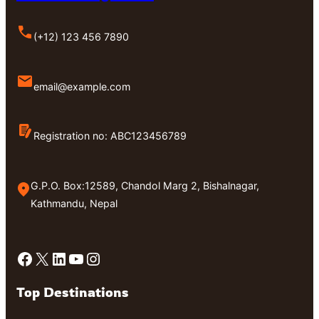
(+12) 123 456 7890
email@example.com
Registration no: ABC123456789
G.P.O. Box:12589, Chandol Marg 2, Bishalnagar,
Kathmandu, Nepal
Facebook
X
LinkedIn
YouTube
Instagram
Top Destinations