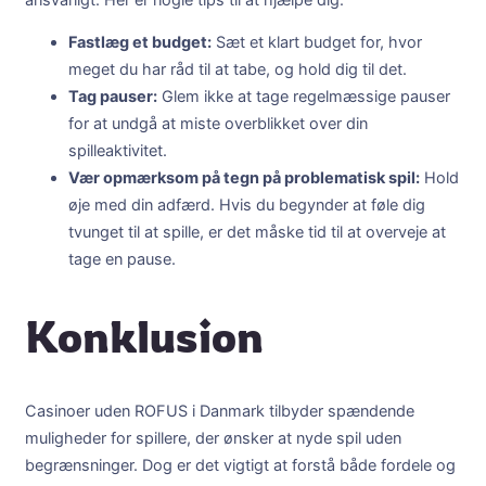
Fastlæg et budget:
Sæt et klart budget for, hvor
meget du har råd til at tabe, og hold dig til det.
Tag pauser:
Glem ikke at tage regelmæssige pauser
for at undgå at miste overblikket over din
spilleaktivitet.
Vær opmærksom på tegn på problematisk spil:
Hold
øje med din adfærd. Hvis du begynder at føle dig
tvunget til at spille, er det måske tid til at overveje at
tage en pause.
Konklusion
Casinoer uden ROFUS i Danmark tilbyder spændende
muligheder for spillere, der ønsker at nyde spil uden
begrænsninger. Dog er det vigtigt at forstå både fordele og