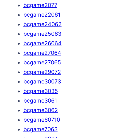
bcgame2077
bcgame22061
bcgame24062
bcgame25063
bcgame26064
bcgame27064
bcgame27065
bcgame29072
bcgame30073
bcgame3035
bcgame3061
bcgame6062
bcgame60710
bcgame7063