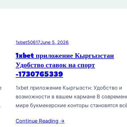
1xbet50617
June 5, 2026
1xbet приложение Кыргызстан
Удобство ставок на спорт
-1730765339
e
1xbet приложение Кыргызстн: Удобство и
возможности в вашем кармане В совреме
мире букмекерские конторы становятся вс
более доступными, и мобильные приложен
Continue Reading →
играют ключевую роль в этом процессе.