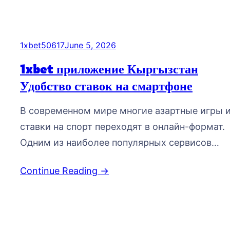
experience. With a plethora of features and user
friendly design, the 1xbet app stands out amon
its competitors. Introduction
1xbet50617
June 5, 2026
1xbet приложение Кыргызстан
Удобство ставок на смартфоне
В современном мире многие азартные игры 
ставки на спорт переходят в онлайн-формат.
Одним из наиболее популярных сервисов
является 1xbet, который предлагает своим
Continue Reading →
пользователям удобное мобильное
приложение для ставок. Это приложение
особенно востребовано в Кыргызстане, где
растет интерес к спортивным ставкам. В