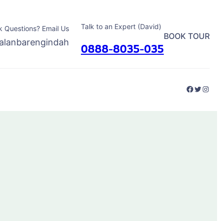
Talk to an Expert (David)
k Questions? Email Us
BOOK TOUR
alanbarengindah
0888-8035-035
Faceboo
Twitter
Inst