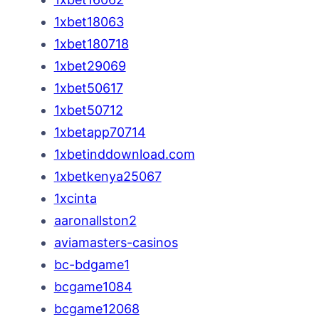
1xbet18063
1xbet180718
1xbet29069
1xbet50617
1xbet50712
1xbetapp70714
1xbetinddownload.com
1xbetkenya25067
1xcinta
aaronallston2
aviamasters-casinos
bc-bdgame1
bcgame1084
bcgame12068