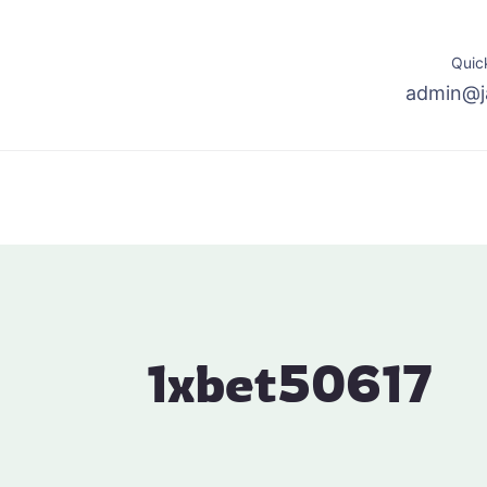
Quic
admin@j
1xbet50617