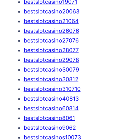
bestslotcasino19071
bestslotcasino20063
bestslotcasino21064
bestslotcasino26076
bestslotcasino27076
bestslotcasino28077
bestslotcasino29078
bestslotcasino30079
bestslotcasino30812
bestslotcasino310710
bestslotcasino40813
bestslotcasino60814
bestslotcasino8061
bestslotcasino9062
bestslotcasinos10073