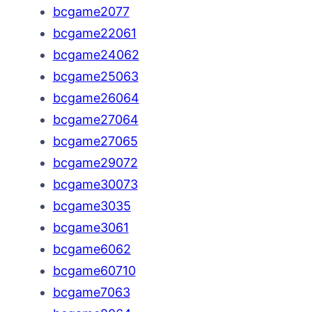
bcgame2077
bcgame22061
bcgame24062
bcgame25063
bcgame26064
bcgame27064
bcgame27065
bcgame29072
bcgame30073
bcgame3035
bcgame3061
bcgame6062
bcgame60710
bcgame7063