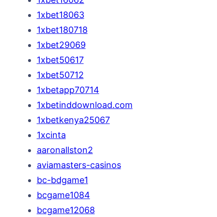
1xbet18063
1xbet180718
1xbet29069
1xbet50617
1xbet50712
1xbetapp70714
1xbetinddownload.com
1xbetkenya25067
1xcinta
aaronallston2
aviamasters-casinos
bc-bdgame1
bcgame1084
bcgame12068