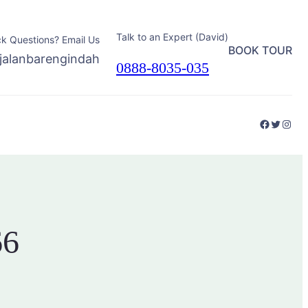
Talk to an Expert (David)
k Questions? Email Us
BOOK TOUR
alanbarengindah
0888-8035-035
Faceboo
Twitter
Inst
66