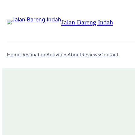
Skip
to
Jalan Bareng Indah
content
Home
Destination
Activities
About
Reviews
Contact