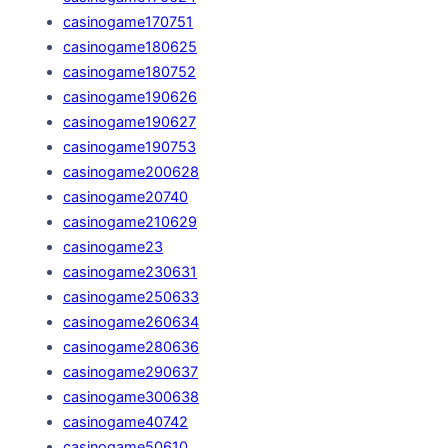
casinogame170751
casinogame180625
casinogame180752
casinogame190626
casinogame190627
casinogame190753
casinogame200628
casinogame20740
casinogame210629
casinogame23
casinogame230631
casinogame250633
casinogame260634
casinogame280636
casinogame290637
casinogame300638
casinogame40742
casinogame50610