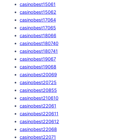
casinobest15061
casinobest15062
casinobest17064
casinobest17065
casinobest18066
casinobest180740
casinobest180741
casinobest19067
casinobest19068
casinobest20069
casinobest20725
casinobest20855
casinobest210610
casinobest22061
casinobest220611
casinobest220612
casinobest22068
casinobest22071