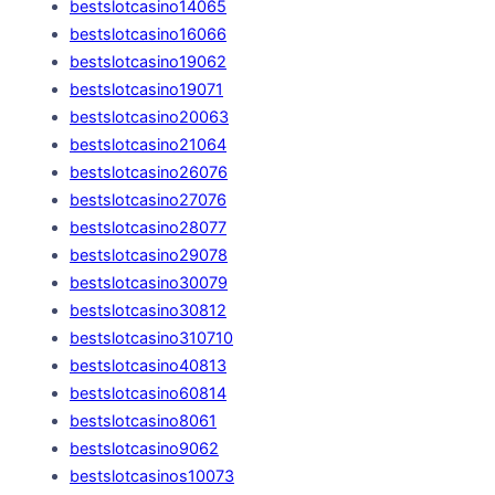
bestslotcasino14065
bestslotcasino16066
bestslotcasino19062
bestslotcasino19071
bestslotcasino20063
bestslotcasino21064
bestslotcasino26076
bestslotcasino27076
bestslotcasino28077
bestslotcasino29078
bestslotcasino30079
bestslotcasino30812
bestslotcasino310710
bestslotcasino40813
bestslotcasino60814
bestslotcasino8061
bestslotcasino9062
bestslotcasinos10073