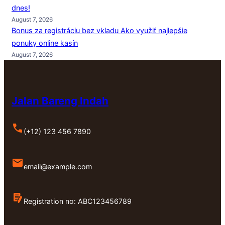
dnes!
August 7, 2026
Bonus za registráciu bez vkladu Ako využiť najlepšie
ponuky online kasín
August 7, 2026
Jalan Bareng Indah
(+12) 123 456 7890
email@example.com
Registration no: ABC123456789