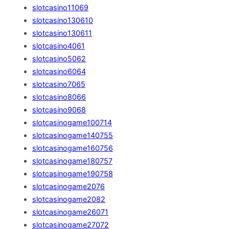
slotcasino11069
slotcasino130610
slotcasino130611
slotcasino4061
slotcasino5062
slotcasino6064
slotcasino7065
slotcasino8066
slotcasino9068
slotcasinogame100714
slotcasinogame140755
slotcasinogame160756
slotcasinogame180757
slotcasinogame190758
slotcasinogame2076
slotcasinogame2082
slotcasinogame26071
slotcasinogame27072