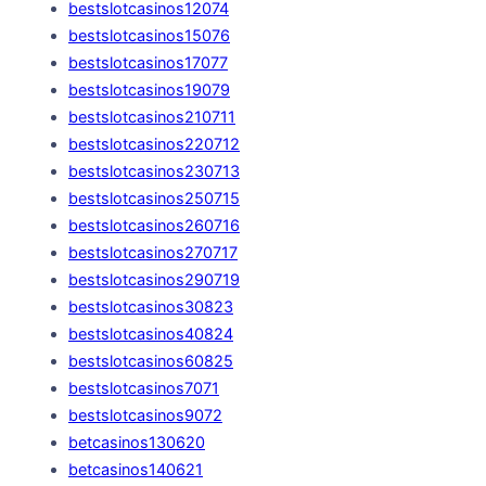
bestslotcasinos12074
bestslotcasinos15076
bestslotcasinos17077
bestslotcasinos19079
bestslotcasinos210711
bestslotcasinos220712
bestslotcasinos230713
bestslotcasinos250715
bestslotcasinos260716
bestslotcasinos270717
bestslotcasinos290719
bestslotcasinos30823
bestslotcasinos40824
bestslotcasinos60825
bestslotcasinos7071
bestslotcasinos9072
betcasinos130620
betcasinos140621