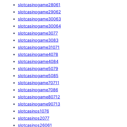
slotcasinogame28061
slotcasinogame29062
slotcasinogame30063
slotcasinogame30064
slotcasinogame3077
slotcasinogame3083
slotcasinogame31071
slotcasinogame4078
slotcasinogame4084
slotcasinogame5079
slotcasinogame5085
slotcasinogame70711
slotcasinogame7086
slotcasinogame80712
slotcasinogame90713
slotcasinos1076
slotcasinos2077
slotcasinos26061