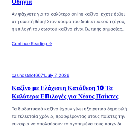
Οδηγία
Αν ψάχνετε για τα καλύτερα online καζίνο, έχετε έρθει
στη σωστή θέση! Στον κόσμο του διαδικτυακού τζόγου,
η επιλογή του σωστού καζίνο είναι ζωτικής σημασίας
για την εμπειρία παιχνιδιού σας. Ακολουθήστε μας
Continue Reading →
καθώς εξερευνούμε τα κορυφαία online καζίνο και τα
χαρακτηριστικά που τα κάνουν ξεχωριστά. Στον
ιστότοπό μας, μπορείτε να βρείτε μια ευρεία επιλογή
από
casinostslot6071
July 7, 2026
Καζίνο με Ελάχιστη Κατάθεση 10 Τα
Καλύτερα Επιλογές για Νέους Παίκτες
Τα διαδικτυακά καζίνο έχουν γίνει εξαιρετικά δημοφιλή
τα τελευταία χρόνια, προσφέροντας στους παίκτες την
ευκαιρία να απολαύσουν τα αγαπημένα τους παιχνίδια
από την άνεση του σπιτιού τους. Μια από τις πιο