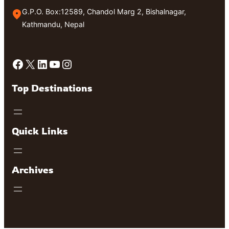
G.P.O. Box:12589, Chandol Marg 2, Bishalnagar,
Kathmandu, Nepal
Facebook
X
LinkedIn
YouTube
Instagram
Top Destinations
Quick Links
Archives