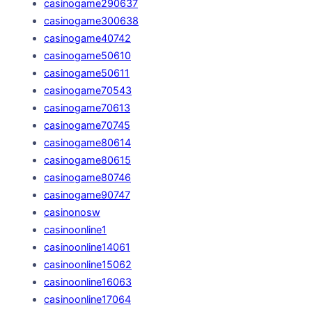
casinogame290637
casinogame300638
casinogame40742
casinogame50610
casinogame50611
casinogame70543
casinogame70613
casinogame70745
casinogame80614
casinogame80615
casinogame80746
casinogame90747
casinonosw
casinoonline1
casinoonline14061
casinoonline15062
casinoonline16063
casinoonline17064