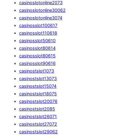
casinoslotonline2073
casinoslotonline30062
casinoslotonline3074
casinosslot100617
casinosslot110618
casinosslot50610
casinosslot80614
casinosslot80615
casinosslot90616
casinostslot1073
casinostslot13073
casinostslot15074
casinostslot18075
casinostslot20076
casinostslot2085
casinostslot26071
casinostslot27072
casinostslot29062