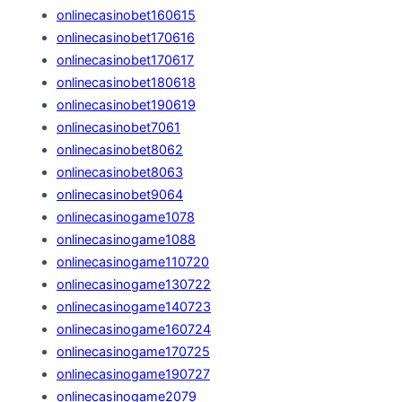
onlinecasinobet160615
onlinecasinobet170616
onlinecasinobet170617
onlinecasinobet180618
onlinecasinobet190619
onlinecasinobet7061
onlinecasinobet8062
onlinecasinobet8063
onlinecasinobet9064
onlinecasinogame1078
onlinecasinogame1088
onlinecasinogame110720
onlinecasinogame130722
onlinecasinogame140723
onlinecasinogame160724
onlinecasinogame170725
onlinecasinogame190727
onlinecasinogame2079