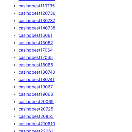
casinobest110735
casinobest120736
casinobest130737
casinobest140738
casinobest15061
casinobest15062
casinobest17064
casinobest17065
casinobest18066
casinobest180740
casinobest180741
casinobest19067
casinobest19068
casinobest20069
casinobest20725
casinobest20855
casinobest210610
casinobest22061