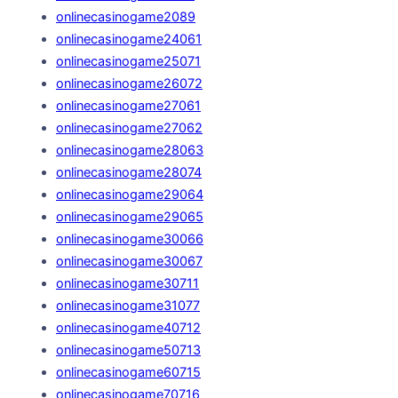
onlinecasinogame2089
onlinecasinogame24061
onlinecasinogame25071
onlinecasinogame26072
onlinecasinogame27061
onlinecasinogame27062
onlinecasinogame28063
onlinecasinogame28074
onlinecasinogame29064
onlinecasinogame29065
onlinecasinogame30066
onlinecasinogame30067
onlinecasinogame30711
onlinecasinogame31077
onlinecasinogame40712
onlinecasinogame50713
onlinecasinogame60715
onlinecasinogame70716