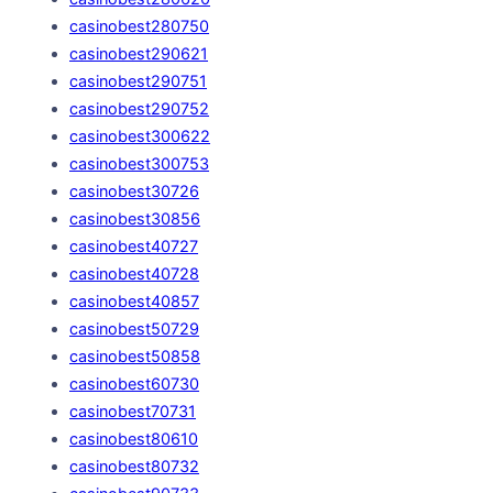
casinobest280750
casinobest290621
casinobest290751
casinobest290752
casinobest300622
casinobest300753
casinobest30726
casinobest30856
casinobest40727
casinobest40728
casinobest40857
casinobest50729
casinobest50858
casinobest60730
casinobest70731
casinobest80610
casinobest80732