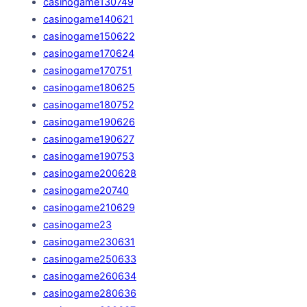
casinogame130749
casinogame140621
casinogame150622
casinogame170624
casinogame170751
casinogame180625
casinogame180752
casinogame190626
casinogame190627
casinogame190753
casinogame200628
casinogame20740
casinogame210629
casinogame23
casinogame230631
casinogame250633
casinogame260634
casinogame280636