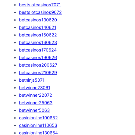
bestslotcasinos7071
bestslotcasinos9072
betcasinos130620
betcasinos140621
betcasinos150622
betcasinos160623
betcasinos170624
betcasinos190626
betcasinos200627
betcasinos210629
betninja5071
betwinne23061
betwinner22072
betwinner25063
betwinner5063
casinionline100652
casinionline110653
casinionline130654