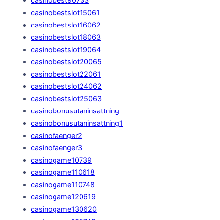
casinobest90733
casinobestslot15061
casinobestslot16062
casinobestslot18063
casinobestslot19064
casinobestslot20065
casinobestslot22061
casinobestslot24062
casinobestslot25063
casinobonusutaninsattning
casinobonusutaninsattning1
casinofaenger2
casinofaenger3
casinogame10739
casinogame110618
casinogame110748
casinogame120619
casinogame130620