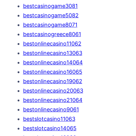
bestcasinogame3081
bestcasinogame5082
bestcasinogame8071
bestcasinogreece8061
bestonlinecasino11062
bestonlinecasino13063
bestonlinecasino14064
bestonlinecasino16065
bestonlinecasino19062
bestonlinecasino20063
bestonlinecasino21064
bestonlinecasino9061
bestslotcasino11063
bestslotcasino14065