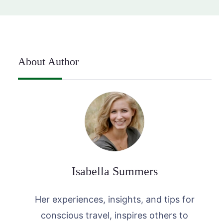
About Author
Isabella Summers
Her experiences, insights, and tips for
conscious travel, inspires others to