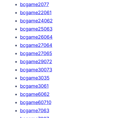
bcgame2077
bcgame22061
bcgame24062
bcgame25063
bcgame26064
bcgame27064
bcgame27065
bcgame29072
bcgame30073
bcgame3035
bcgame3061
bcgame6062
bcgame60710
bcgame7063