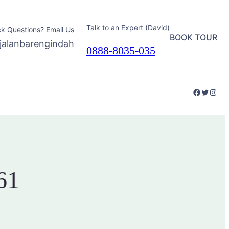
Talk to an Expert (David)
k Questions? Email Us
BOOK TOUR
alanbarengindah
0888-8035-035
Faceboo
Twitter
Inst
61