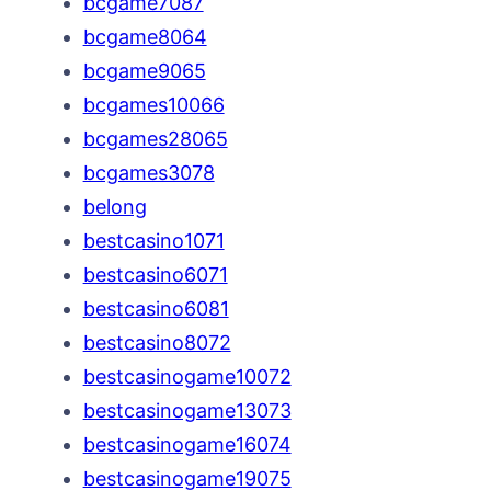
bcgame7087
bcgame8064
bcgame9065
bcgames10066
bcgames28065
bcgames3078
belong
bestcasino1071
bestcasino6071
bestcasino6081
bestcasino8072
bestcasinogame10072
bestcasinogame13073
bestcasinogame16074
bestcasinogame19075