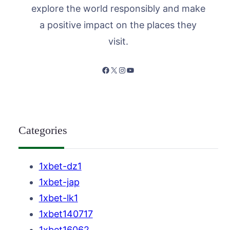
explore the world responsibly and make
a positive impact on the places they
visit.
Facebook
X
Instagram
YouTube
Categories
1xbet-dz1
1xbet-jap
1xbet-lk1
1xbet140717
1xbet16062