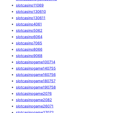
slotcasino11069
slotcasino130610
slotcasino130611
slotcasino4061
slotcasino5062
slotcasino6064
slotcasino7065
slotcasino8066
slotcasino9068
slotcasinogame100714
slotcasinogame140755
slotcasinogame160756
slotcasinogame180757
slotcasinogame190758
slotcasinogame2076
slotcasinogame2082
slotcasinogame26071
slotcasinogame27072