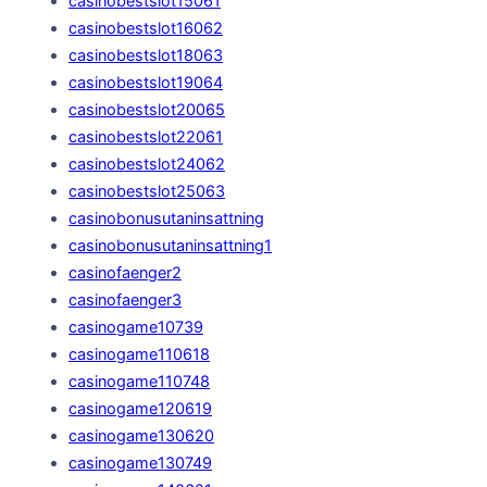
casinobestslot15061
casinobestslot16062
casinobestslot18063
casinobestslot19064
casinobestslot20065
casinobestslot22061
casinobestslot24062
casinobestslot25063
casinobonusutaninsattning
casinobonusutaninsattning1
casinofaenger2
casinofaenger3
casinogame10739
casinogame110618
casinogame110748
casinogame120619
casinogame130620
casinogame130749