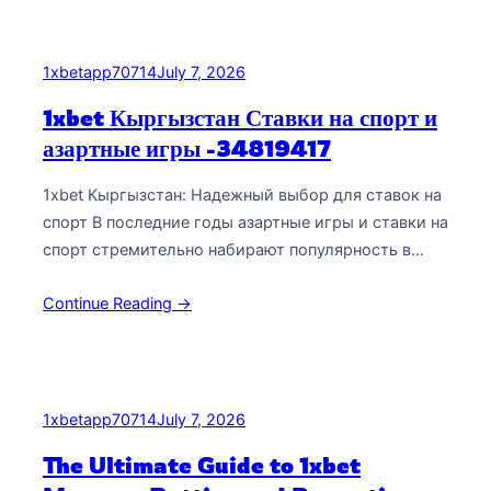
1xbetapp70714
July 7, 2026
1xbet Кыргызстан Ставки на спорт и
азартные игры -34819417
1xbet Кыргызстан: Надежный выбор для ставок на
спорт В последние годы азартные игры и ставки на
спорт стремительно набирают популярность в
Кыргызстане. Одним из лидеров в этой сфере
Continue Reading →
выступает 1xbet Кыргызстан 1хбет кж,
предоставляющий пользователям широкий спектр
возможностей для успешного пари. В данной статье
мы рассмотрим основные аспекты работы данной
платформы, преимущества, а также как
1xbetapp70714
July 7, 2026
The Ultimate Guide to 1xbet