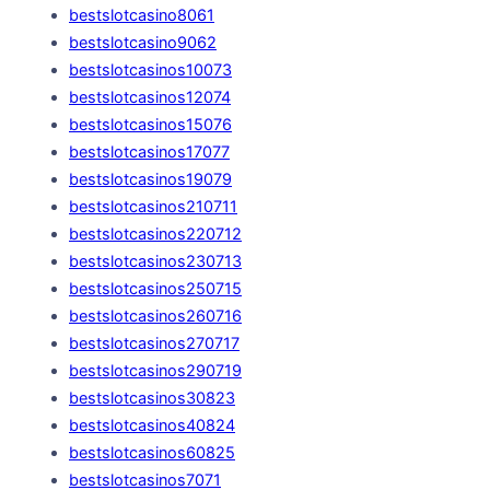
bestslotcasino8061
bestslotcasino9062
bestslotcasinos10073
bestslotcasinos12074
bestslotcasinos15076
bestslotcasinos17077
bestslotcasinos19079
bestslotcasinos210711
bestslotcasinos220712
bestslotcasinos230713
bestslotcasinos250715
bestslotcasinos260716
bestslotcasinos270717
bestslotcasinos290719
bestslotcasinos30823
bestslotcasinos40824
bestslotcasinos60825
bestslotcasinos7071