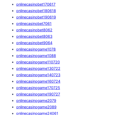
onlinecasinobet170617
onlinecasinobet180618
onlinecasinobet190619
onlinecasinobet7061
onlinecasinobet8062
onlinecasinobet8063
onlinecasinobet9064
onlinecasinogame1078
onlinecasinogame1088
onlinecasinogame110720
onlinecasinogame130722
onlinecasinogame140723
onlinecasinogame160724
onlinecasinogame170725
onlinecasinogame190727
onlinecasinogame2079
onlinecasinogame2089
onlinecasinogame24061