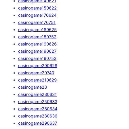
casinogame140621
casinogame150622
casinogame170624
casinogame170751
casinogame180625
casinogame180752
casinogame190626
casinogame190627
casinogame190753
casinogame200628
casinogame20740
casinogame210629
casinogame23
casinogame230631
casinogame250633
casinogame260634
casinogame280636
casinogame290637